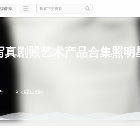
视频图集
写真剧照艺术产品合集照明
9
明星生图网