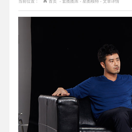
当前位置：
首页
-
套图图库
-
星图模特
- 文章详情