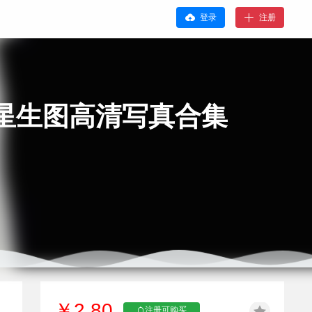
登录
注册
星生图高清写真合集
￥2.80
注册可购买