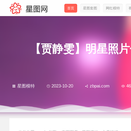
首页
星图套图
网红模特
【贾静雯】明星照片
星图模特
2023-10-20
zbpai.com
46