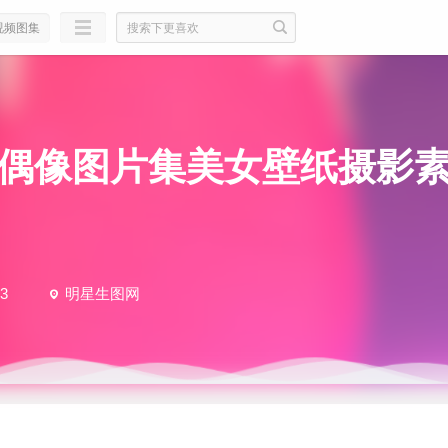
视频图集
偶像图片集美女壁纸摄影
3
明星生图网