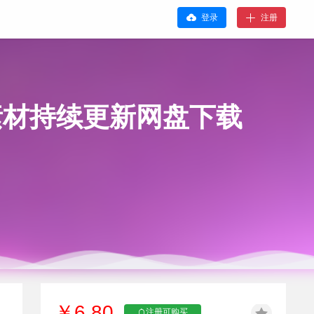
登录
注册
素材持续更新网盘下载
￥6.80
注册可购买