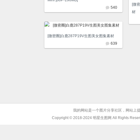
Mini [80P-196MB]
[微
540
材
[微密圈]白鹿287P19V生图美女图集素材
639
我的网站是一个图片分享社区，网站上
Copyright © 2018-2024 明星生图网 All 